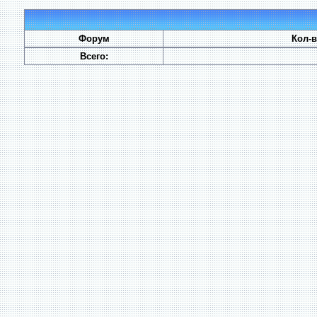
Форум
Кол-
Всего: