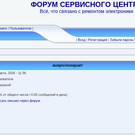
ФОРУМ СЕРВИСНОГО ЦЕНТ
Всё, что связано с ремонтом электроники
оиск
|
Пользователи
|
|
Вход
|
Регистрация
|
Забыли пароль
auspiciousquarr
рта, 2026 - 11:36
зователь
записей
% от общего числа / 0.00 сообщений в день]
сать письмо через форум