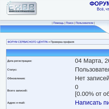
ФОРУ
Всё, ч
|
Помощь
|
Поиск
|
Пользователи
|
ФОРУМ СЕРВИСНОГО ЦЕНТРА
» Проверка профиля
04 Марта, 2
Дата регистрации:
Пользовате
Статус:
Нет записе
Обновления:
0
Всего записей:
[0.00% от о
Написать п
Адрес e-mail: