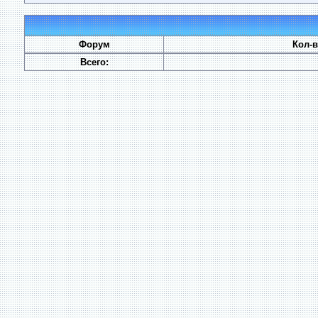
Форум
Кол-
Всего: