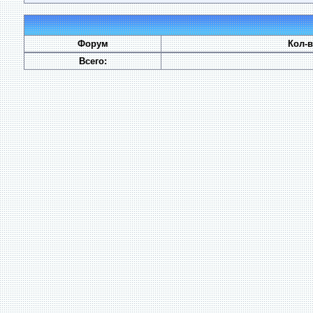
Форум
Кол-
Всего: