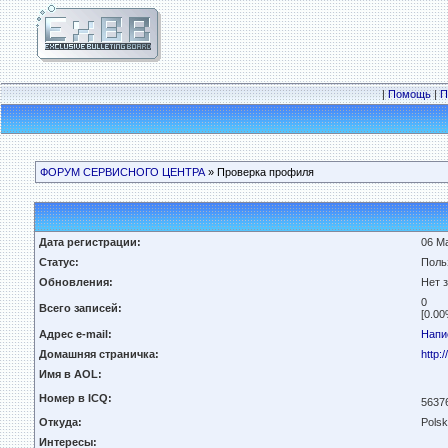
|
Помощь
|
П
ФОРУМ СЕРВИСНОГО ЦЕНТРА
» Проверка профиля
Дата регистрации:
06 Ма
Статус:
Поль
Обновления:
Нет 
0
Всего записей:
[0.00
Адрес e-mail:
Напи
Домашняя страничка:
http:/
Имя в AOL:
Номер в ICQ:
5637
Откуда:
Polsk
Интересы: