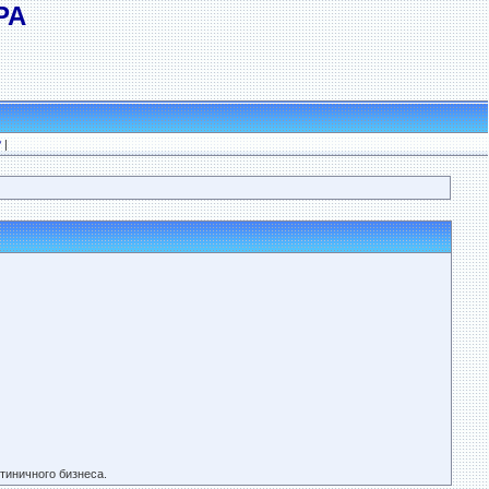
РА
?
|
тиничного бизнеса.