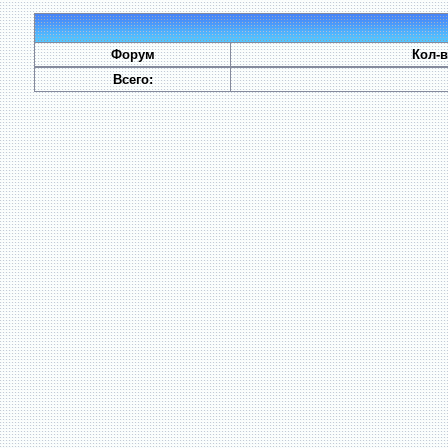
Форум
Кол-
Всего: