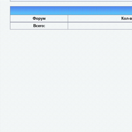
Форум
Кол-
Всего: