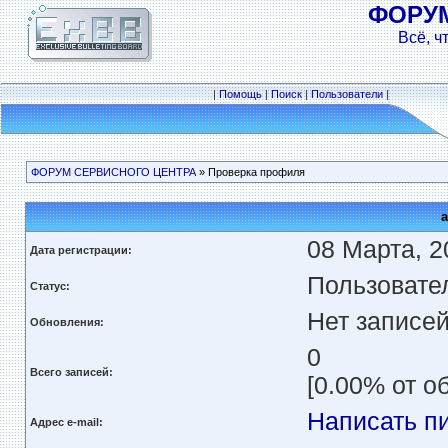
ФОРУ
Всё, ч
|
Помощь
|
Поиск
|
Пользователи
|
ФОРУМ СЕРВИСНОГО ЦЕНТРА
» Проверка профиля
a
08 Марта, 2
Дата регистрации:
Пользовате
Статус:
Нет записе
Обновления:
0
Всего записей:
[0.00% от о
Написать п
Адрес e-mail: