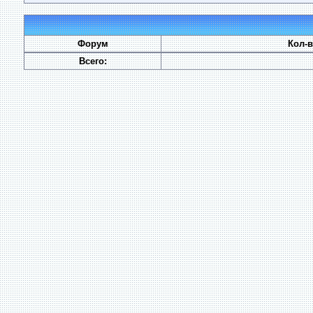
Форум
Кол-
Всего: