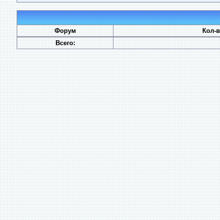
Форум
Кол-
Всего: