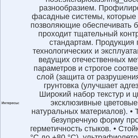
разнообразием. Профилиро
фасадные системы, которые 
позволяющие обеспечивать бе
проходит тщательный контр
стандартам. Продукция
технологических и эксплуат
ведущих отечественных мет
параметров и строгое соотв
слой (защита от разрушени
грунтовка (улучшает адге
Широкий набор текстур и ц
эксклюзивные цветовые 
Интересы:
натуральных материалов). • 
безупречную форму про
герметичность стыков. • Сто
°C до +80 °C), ультрафиолет