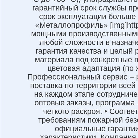
гарантийный срок службы про
срок эксплуатации больше
«Металлопрофиль» [img]https
мощными производственными 
любой сложности в назначе
гарантия качества и целый
материала под конкретные 
цветовая адаптация (по 
Профессиональный сервис – р
поставка по территории всей
на каждом этапе сотрудниче
оптовые заказы, программа 
четкого раскроя. • Соотв
требованиям пожарной безо
официальные гарантии
характеристики. Компания