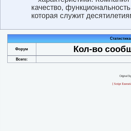
качество, функциональность 
которая служит десятилетия
Статистик
Кол-во сооб
Форум
Всего:
Original S
[ Script Execut