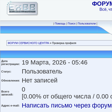
ФОРУ
Всё, ч
|
Помощь
|
Поиск
|
Пользователи
|
ФОРУМ СЕРВИСНОГО ЦЕНТРА
» Проверка профиля
19 Марта, 2026 - 05:46
Дата
регистрации:
Пользователь
Статус:
Нет записей
Обновления:
0
Всего
записей:
[0.00% от общего числа / 0.00
Написать письмо через форум
Адрес e-mail: