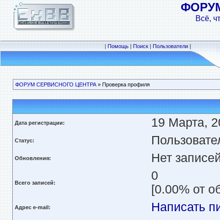
ФОРУ
Всё, ч
|
Помощь
|
Поиск
|
Пользователи
|
ФОРУМ СЕРВИСНОГО ЦЕНТРА
» Проверка профиля
19 Марта, 2
Дата регистрации:
Пользовате
Статус:
Нет записе
Обновления:
0
Всего записей:
[0.00% от о
Написать п
Адрес e-mail: