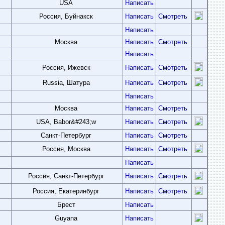
USA
Написать
Россия, Буйнакск
Написать
Смотреть
Написать
Москва
Написать
Смотреть
Написать
Россия, Ижевск
Написать
Смотреть
Russia, Шатура
Написать
Смотреть
Написать
Москва
Написать
Смотреть
USA, Babor&#243;w
Написать
Смотреть
Санкт-Петербург
Написать
Смотреть
Россия, Москва
Написать
Смотреть
Написать
Россия, Санкт-Петербург
Написать
Смотреть
Россия, Екатеринбург
Написать
Смотреть
Брест
Написать
Guyana
Написать