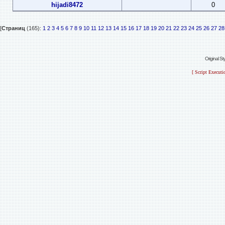
hijadi8472
0
[
Страниц
(165):
1
2
3
4
5
6
7
8
9
10
11
12
13
14
15
16
17
18
19
20
21
22
23
24
25
26
27
28
Original S
[ Script Execut