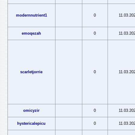
modernnutrient1
0
11.03.20
emoqezah
0
11.03.20
scarletjorrie
0
11.03.20
omicyzir
0
11.03.20
hystericalepicu
0
11.03.20