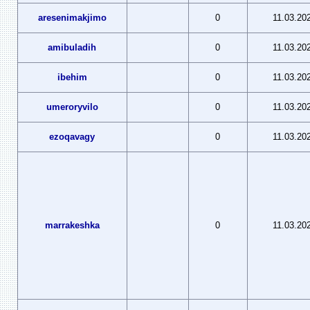
aresenimakjimo
0
11.03.20
amibuladih
0
11.03.20
ibehim
0
11.03.20
umeroryvilo
0
11.03.20
ezoqavagy
0
11.03.20
marrakeshka
0
11.03.20