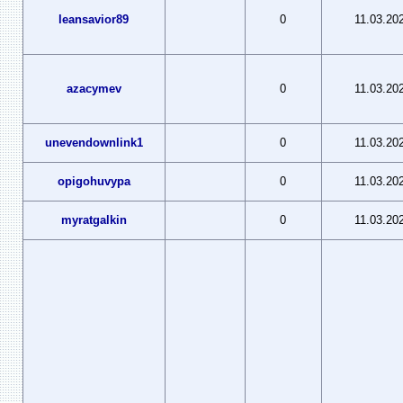
leansavior89
0
11.03.20
azacymev
0
11.03.20
unevendownlink1
0
11.03.20
opigohuvypa
0
11.03.20
myratgalkin
0
11.03.20