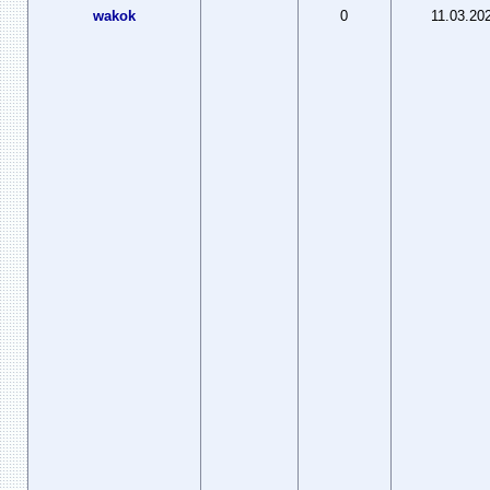
wakok
0
11.03.20