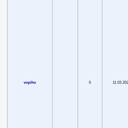
vopiho
0
11.03.20