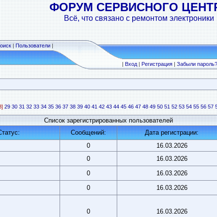
ФОРУМ СЕРВИСНОГО ЦЕНТ
Всё, что связано с ремонтом электроники
оиск
|
Пользователи
|
|
Вход
|
Регистрация
|
Забыли пароль
8]
29
30
31
32
33
34
35
36
37
38
39
40
41
42
43
44
45
46
47
48
49
50
51
52
53
54
55
56
57
Список зарегистрированных пользователей
Статус:
Сообщений:
Дата регистрации:
0
16.03.2026
0
16.03.2026
0
16.03.2026
0
16.03.2026
0
16.03.2026