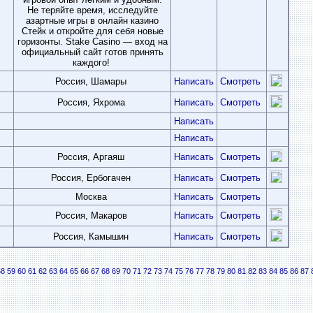
Не теряйте время, исследуйте
азартные игры в онлайн казино
Стейк и откройте для себя новые
горизонты. Stake Casino — вход на
официальный сайт готов принять
каждого!
Россия, Шамары
Написать
Смотреть
Россия, Яхрома
Написать
Смотреть
Написать
Написать
Россия, Аргаяш
Написать
Смотреть
Россия, Ербогачен
Написать
Смотреть
Москва
Написать
Смотреть
Россия, Макаров
Написать
Смотреть
Россия, Камышин
Написать
Смотреть
58
59
60
61
62
63
64
65
66
67
68
69
70
71
72
73
74
75
76
77
78
79
80
81
82
83
84
85
86
87