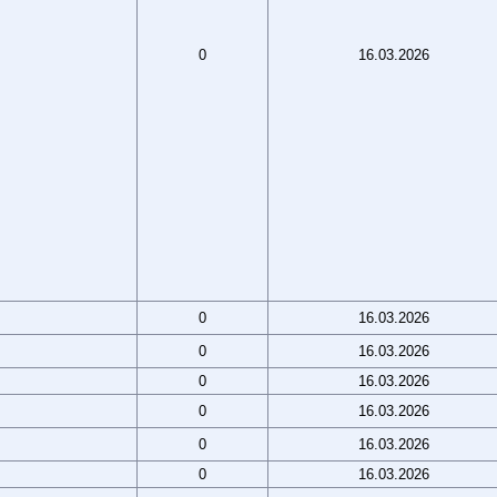
0
16.03.2026
0
16.03.2026
0
16.03.2026
0
16.03.2026
0
16.03.2026
0
16.03.2026
0
16.03.2026