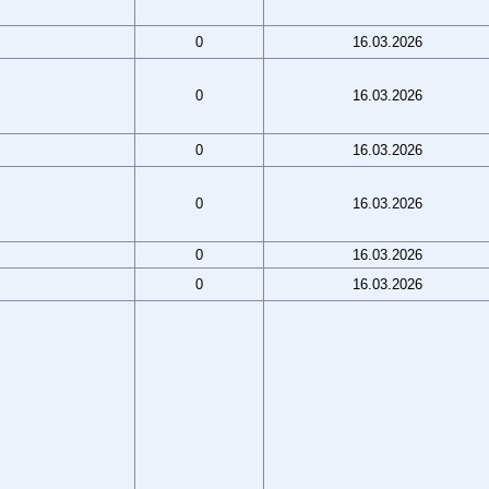
0
16.03.2026
0
16.03.2026
0
16.03.2026
0
16.03.2026
0
16.03.2026
0
16.03.2026