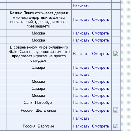
Написать
Казино Пинко открывает двери в
мир нестандартных азартных
Написать
Смотреть
впечатлений, где каждая ставка
превращаетс
Москва
Написать
Смотреть
Москва
Написать
Смотреть
В современном мире онлайн-игр
Stake Casino выделяется тем, что
Написать
Смотреть
предлагает игрокам не просто
стандарт
Самара
Написать
Смотреть
Написать
Москва
Написать
Смотреть
Самара
Написать
Смотреть
Москва
Написать
Смотреть
Санкт-Петербург
Написать
Смотреть
Россия, Шелагонцы
Написать
Смотреть
Написать
Россия, Баргузин
Написать
Смотреть