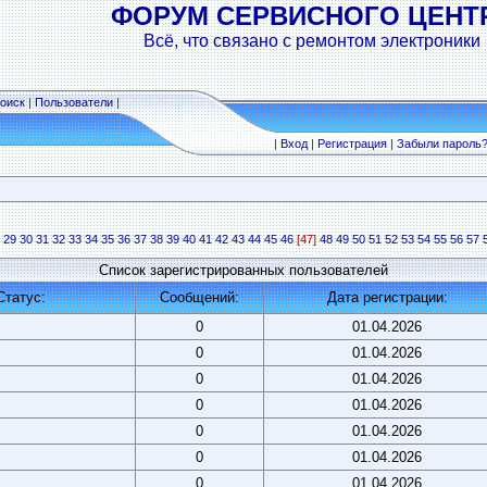
ФОРУМ СЕРВИСНОГО ЦЕНТ
Всё, что связано с ремонтом электроники
оиск
|
Пользователи
|
|
Вход
|
Регистрация
|
Забыли пароль
29
30
31
32
33
34
35
36
37
38
39
40
41
42
43
44
45
46
[47]
48
49
50
51
52
53
54
55
56
57
Список зарегистрированных пользователей
Статус:
Сообщений:
Дата регистрации:
0
01.04.2026
0
01.04.2026
0
01.04.2026
0
01.04.2026
0
01.04.2026
0
01.04.2026
0
01.04.2026