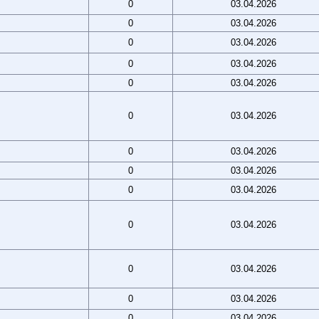
0
03.04.2026
0
03.04.2026
0
03.04.2026
0
03.04.2026
0
03.04.2026
0
03.04.2026
0
03.04.2026
0
03.04.2026
0
03.04.2026
0
03.04.2026
0
03.04.2026
0
03.04.2026
0
03.04.2026