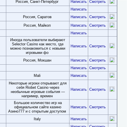
Россия, Санкт-Петербург
Написать
Смотреть
Написать
Россия, Саратов
Написать
Смотреть
Россия, Майкоп
Написать
Смотреть
Написать
Иногда пользователи выбирают
Selector Casino как место, где
Написать
Смотреть
можно познакомиться с новыми
игровыми фо
Россия, Мокшан
Написать
Смотреть
Написать
Смотреть
Mali
Написать
Некоторые игроки открывают для
себя Riobet Casino через
Написать
Смотреть
необычные игровые события —
например, времен
Большое количество игр на
официальном сайте казино
Написать
Смотреть
Азино777 и с открытым доступом
Italy
Написать
Написать
Смотреть