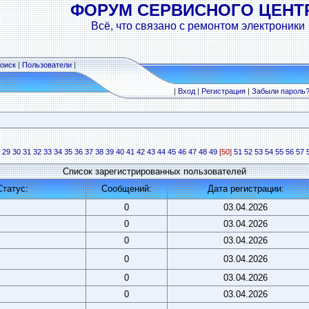
ФОРУМ СЕРВИСНОГО ЦЕНТ
Всё, что связано с ремонтом электроники
оиск
|
Пользователи
|
|
Вход
|
Регистрация
|
Забыли пароль
29
30
31
32
33
34
35
36
37
38
39
40
41
42
43
44
45
46
47
48
49
[50]
51
52
53
54
55
56
57
Список зарегистрированных пользователей
Статус:
Сообщений:
Дата регистрации:
0
03.04.2026
0
03.04.2026
0
03.04.2026
0
03.04.2026
0
03.04.2026
0
03.04.2026