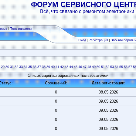
ФОРУМ СЕРВИСНОГО ЦЕНТ
Всё, что связано с ремонтом электроники
оиск
|
Пользователи
|
|
Вход
|
Регистрация
|
Забыли пароль
29
30
31
32
33
34
35
36
37
38
39
40
41
42
43
44
45
46
47
48
49
50
51
52
53
54
55
56
57
5
Список зарегистрированных пользователей
Статус:
Сообщений:
Дата регистрации:
0
08.05.2026
0
09.05.2026
0
09.05.2026
0
09.05.2026
0
09.05.2026