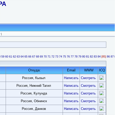
РА
?
|
8
59
60
61
62
63
64
65
66
67
68
69
70
71
72
73
74
75
76
77
78
79
80
81
82
83
84
[85]
86
87
Откуда:
Email
WWW
ICQ
Россия, Кызыл
Написать
Смотреть
Россия, Нижний Тагил
Написать
Смотреть
Россия, Кулунда
Написать
Смотреть
Россия, Обнинск
Написать
Смотреть
Россия, Данков
Написать
Смотреть