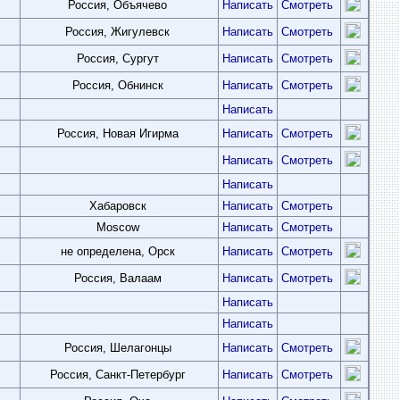
Россия, Объячево
Написать
Смотреть
Россия, Жигулевск
Написать
Смотреть
Россия, Сургут
Написать
Смотреть
Россия, Обнинск
Написать
Смотреть
Написать
Россия, Новая Игирма
Написать
Смотреть
Написать
Смотреть
Написать
Хабаровск
Написать
Смотреть
Moscow
Написать
Смотреть
не определена, Орск
Написать
Смотреть
Россия, Валаам
Написать
Смотреть
Написать
Написать
Россия, Шелагонцы
Написать
Смотреть
Россия, Санкт-Петербург
Написать
Смотреть