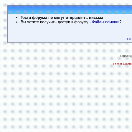
Гости форума не могут отправлять письма
Вы хотите получить доступ к форуму
- Файлы помощи
?
<<
Original S
[ Script Execut