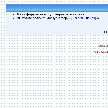
Гости форума не могут отправлять письма
Вы хотите получить доступ к форуму
- Файлы помощи
?
<<
Original S
[ Script Execut