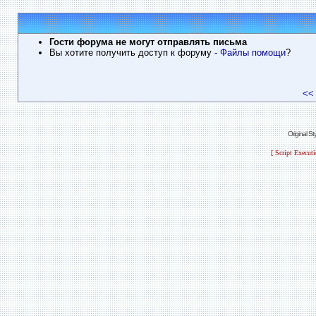
Гости форума не могут отправлять письма
Вы хотите получить доступ к форуму
- Файлы помощи
?
<<
Original S
[ Script Execut