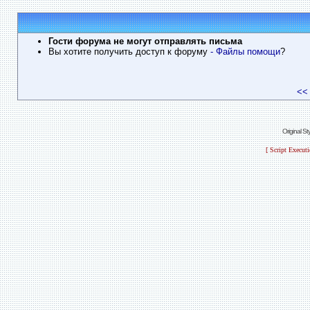
Гости форума не могут отправлять письма
Вы хотите получить доступ к форуму
- Файлы помощи
?
<<
Original S
[ Script Execut