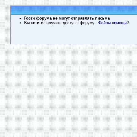
Гости форума не могут отправлять письма
Вы хотите получить доступ к форуму
- Файлы помощи
?