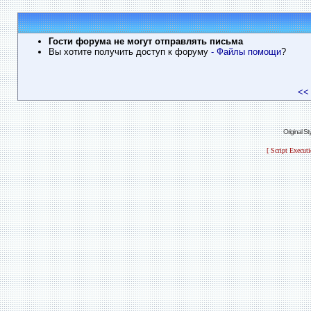
Гости форума не могут отправлять письма
Вы хотите получить доступ к форуму
- Файлы помощи
?
<<
Original S
[ Script Execut