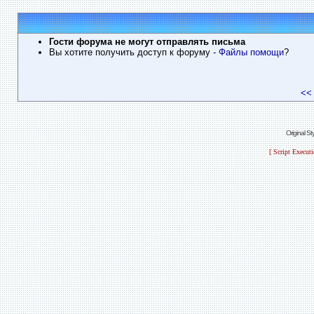
Гости форума не могут отправлять письма
Вы хотите получить доступ к форуму
- Файлы помощи
?
<<
Original S
[ Script Execut