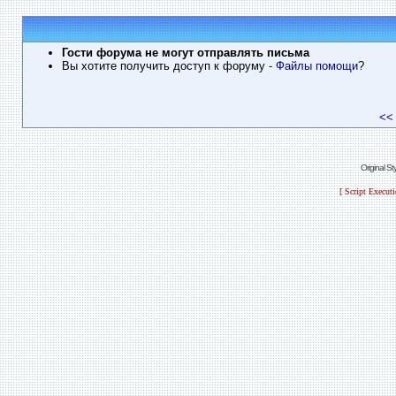
Гости форума не могут отправлять письма
Вы хотите получить доступ к форуму
- Файлы помощи
?
<<
Original S
[ Script Execut