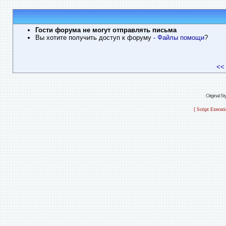
Гости форума не могут отправлять письма
Вы хотите получить доступ к форуму
- Файлы помощи
?
<<
Original S
[ Script Execut