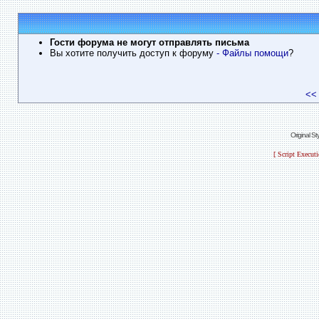
Гости форума не могут отправлять письма
Вы хотите получить доступ к форуму
- Файлы помощи
?
<<
Original S
[ Script Execut