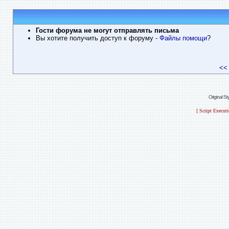
Гости форума не могут отправлять письма
Вы хотите получить доступ к форуму
- Файлы помощи
?
<<
Original S
[ Script Execut