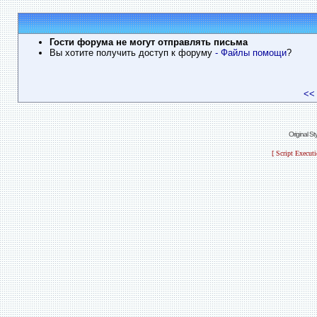
Гости форума не могут отправлять письма
Вы хотите получить доступ к форуму
- Файлы помощи
?
<<
Original S
[ Script Execut