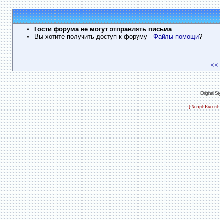
Гости форума не могут отправлять письма
Вы хотите получить доступ к форуму
- Файлы помощи
?
<<
Original S
[ Script Execut