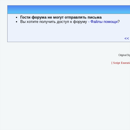
Гости форума не могут отправлять письма
Вы хотите получить доступ к форуму
- Файлы помощи
?
<<
Original S
[ Script Execut