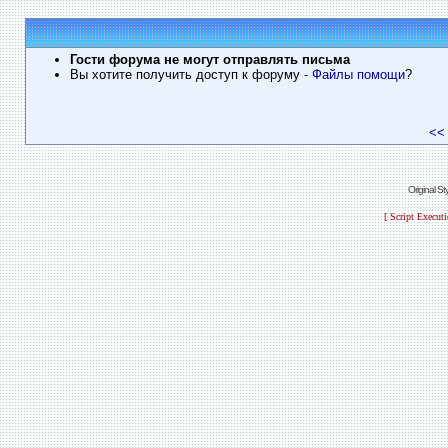
Гости форума не могут отправлять письма
Вы хотите получить доступ к форуму
- Файлы помощи
?
<<
Original S
[ Script Execut