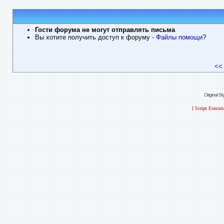
Гости форума не могут отправлять письма
Вы хотите получить доступ к форуму
- Файлы помощи
?
<<
Original S
[ Script Execut