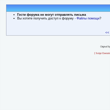
Гости форума не могут отправлять письма
Вы хотите получить доступ к форуму
- Файлы помощи
?
<<
Original S
[ Script Execut