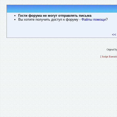
Гости форума не могут отправлять письма
Вы хотите получить доступ к форуму
- Файлы помощи
?
<<
Original S
[ Script Execut