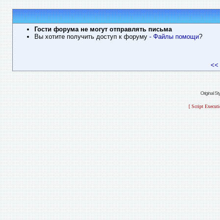
Гости форума не могут отправлять письма
Вы хотите получить доступ к форуму
- Файлы помощи
?
<<
Original S
[ Script Execut