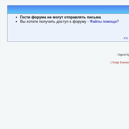
Гости форума не могут отправлять письма
Вы хотите получить доступ к форуму
- Файлы помощи
?
<<
Original S
[ Script Execut