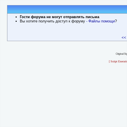
Гости форума не могут отправлять письма
Вы хотите получить доступ к форуму
- Файлы помощи
?
<<
Original S
[ Script Execut