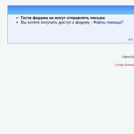
Гости форума не могут отправлять письма
Вы хотите получить доступ к форуму
- Файлы помощи
?
<<
Original S
[ Script Execut