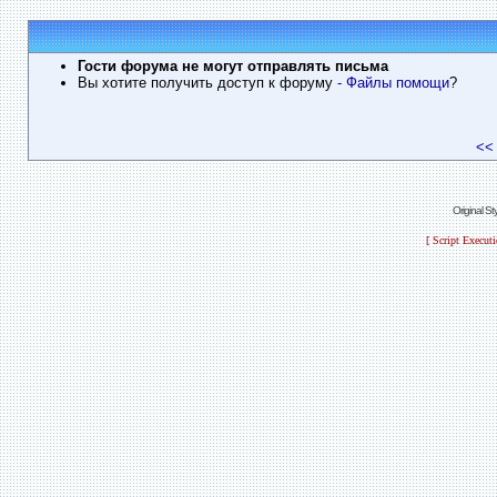
Гости форума не могут отправлять письма
Вы хотите получить доступ к форуму
- Файлы помощи
?
<<
Original S
[ Script Execut