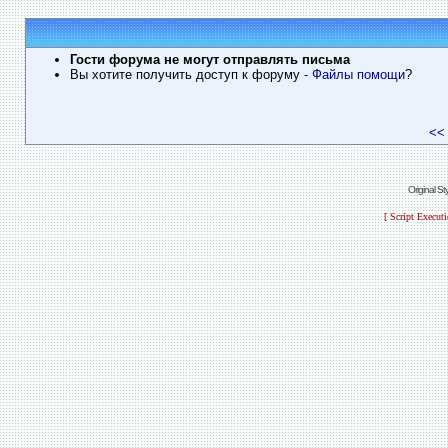
Гости форума не могут отправлять письма
Вы хотите получить доступ к форуму
- Файлы помощи
?
<<
Original S
[ Script Execut