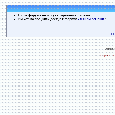
Гости форума не могут отправлять письма
Вы хотите получить доступ к форуму
- Файлы помощи
?
<<
Original S
[ Script Execut