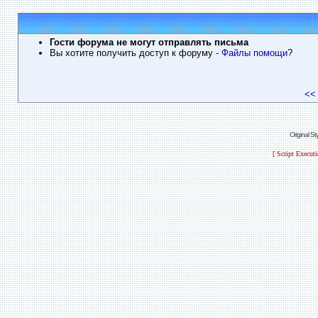
Гости форума не могут отправлять письма
Вы хотите получить доступ к форуму
- Файлы помощи
?
<<
Original S
[ Script Execut