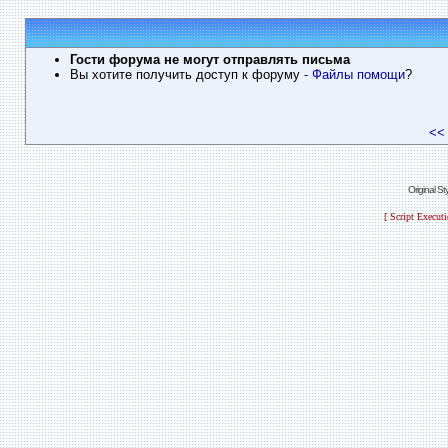
Гости форума не могут отправлять письма
Вы хотите получить доступ к форуму
- Файлы помощи
?
<<
Original S
[ Script Execut