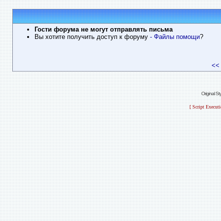
Гости форума не могут отправлять письма
Вы хотите получить доступ к форуму
- Файлы помощи
?
<<
Original S
[ Script Execut