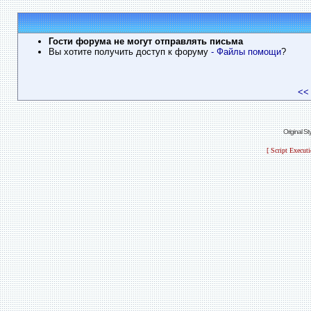
Гости форума не могут отправлять письма
Вы хотите получить доступ к форуму
- Файлы помощи
?
<<
Original S
[ Script Execut