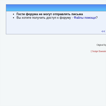
Гости форума не могут отправлять письма
Вы хотите получить доступ к форуму
- Файлы помощи
?
<<
Original S
[ Script Execut