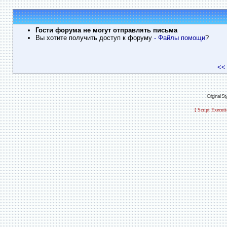
Гости форума не могут отправлять письма
Вы хотите получить доступ к форуму
- Файлы помощи
?
<<
Original S
[ Script Execut