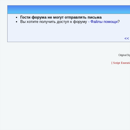
Гости форума не могут отправлять письма
Вы хотите получить доступ к форуму
- Файлы помощи
?
<<
Original S
[ Script Execut